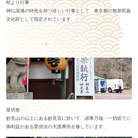
蛇より行事
神仏混淆の特色を持つ珍しい行事として、東京都の無形民族
文化財として指定されています。
星供祭
妙見山の山上にある妙見宮に於いて、諸事万端・一切総てに
御利益がある星供法の大護摩供を修しています。